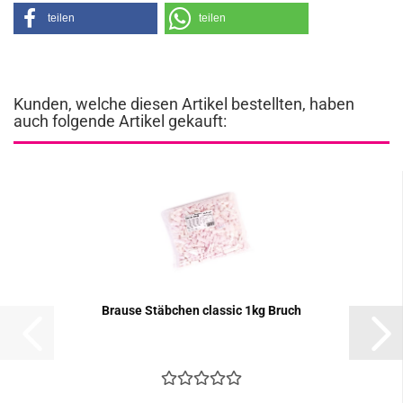
teilen
teilen
Kunden, welche diesen Artikel bestellten, haben
auch folgende Artikel gekauft:
Brau­se Stäb­chen clas­sic 1kg Bruch