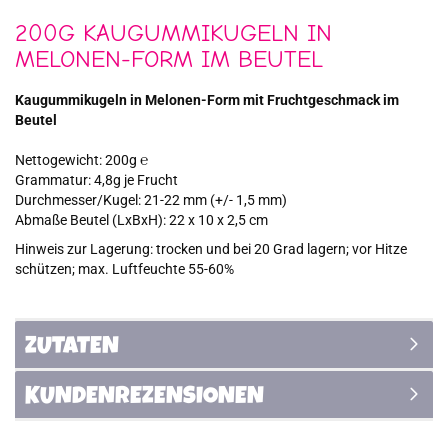
200G KAUGUMMIKUGELN IN
MELONEN-FORM IM BEUTEL
Kaugummikugeln in Melonen-Form mit Fruchtgeschmack im
Beutel
Nettogewicht: 200g ℮
Grammatur: 4,8g je Frucht
Durchmesser/Kugel: 21-22 mm (+/- 1,5 mm)
Abmaße Beutel (LxBxH): 22 x 10 x 2,5 cm
Hinweis zur Lagerung: trocken und bei 20 Grad lagern; vor Hitze
schützen; max. Luftfeuchte 55-60%
ZUTATEN
KUNDENREZENSIONEN