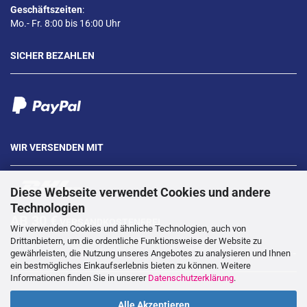
Geschäftszeiten
:
Mo.- Fr. 8:00 bis 16:00 Uhr
SICHER BEZAHLEN
WIR VERSENDEN MIT
Diese Webseite verwendet Cookies und andere
Technologien
AB 30 €
VERSANDKOSTENFREI
Wir verwenden Cookies und ähnliche Technologien, auch von
Drittanbietern, um die ordentliche Funktionsweise der Website zu
gewährleisten, die Nutzung unseres Angebotes zu analysieren und Ihnen
---
ein bestmögliches Einkaufserlebnis bieten zu können. Weitere
Informationen finden Sie in unserer
Datenschutzerklärung
.
Alle Akzeptieren