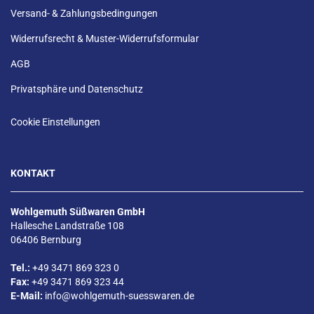
Versand- & Zahlungsbedingungen
Widerrufsrecht & Muster-Widerrufsformular
AGB
Privatsphäre und Datenschutz
Cookie Einstellungen
KONTAKT
Wohlgemuth Süßwaren GmbH
Hallesche Landstraße 108
06406 Bernburg
Tel.:
+49 3471 869 323 0
Fax:
+49 3471 869 323 44
E-Mail:
info@wohlgemuth-suesswaren.de