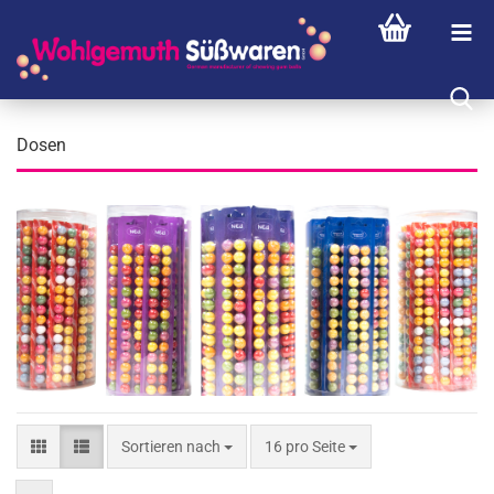
Dosen
Sortieren nach
pro Seite
Sortieren nach
16 pro Seite