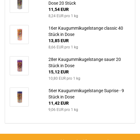
Dose 20 Stück
11,54 EUR
8,24 EUR pro 1 kg
16er Kau­gum­mi­ku­gel­stan­ge clas­sic 40
Stück in Dose
13,85 EUR
8,66 EUR pro 1 kg
28er Kau­gum­mi­ku­gel­stan­ge sauer 20
Stück in Dose
15,12 EUR
10,80 EUR pro 1 kg
56er Kau­gum­mi­ku­gel­stan­ge Su­pri­se - 9
Stück in Dose
11,42 EUR
9,06 EUR pro 1 kg