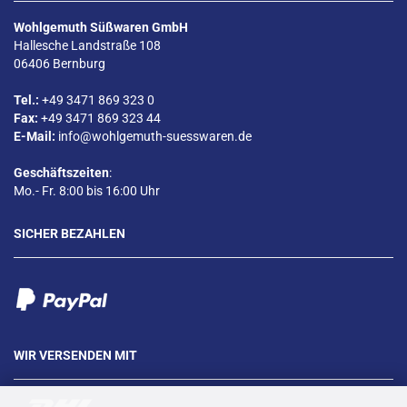
Wohlgemuth Süßwaren GmbH
Hallesche Landstraße 108
06406 Bernburg
Tel.:
+49 3471 869 323 0
Fax:
+49 3471 869 323 44
E-Mail:
info@wohlgemuth-suesswaren.de
Geschäftszeiten
:
Mo.- Fr. 8:00 bis 16:00 Uhr
SICHER BEZAHLEN
WIR VERSENDEN MIT