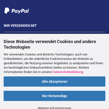
WIR VERSENDEN MIT
Diese Webseite verwendet Cookies und andere
Technologien
AB 30 €
VERSANDKOSTENFREI
Wir verwenden Cookies und ähnliche Technologien, auch von
Drittanbietern, um die ordentliche Funktionsweise der Website zu
gewährleisten, die Nutzung unseres Angebotes zu analysieren und Ihnen
---
ein bestmögliches Einkaufserlebnis bieten zu können. Weitere
Informationen finden Sie in unserer
Datenschutzerklärung
.
Alle Akzeptieren
VERTRAG WIDERRUFEN
Nur Notwendige
Weitere Informationen