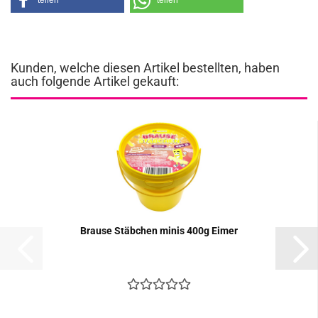
teilen
teilen
Kunden, welche diesen Artikel bestellten, haben
auch folgende Artikel gekauft:
Brau­se Stäb­chen minis 400g Eimer