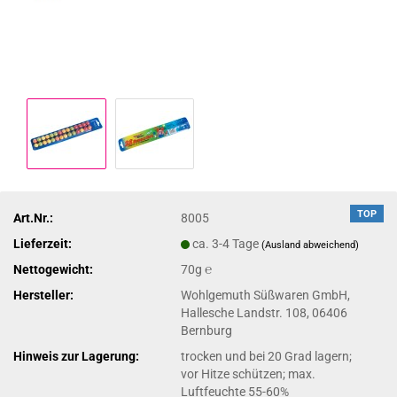
TOP
Art.Nr.:
8005
Lieferzeit:
ca. 3-4 Tage
(Ausland abweichend)
Nettogewicht:
70g ℮
Hersteller:
Wohlgemuth Süßwaren GmbH,
Hallesche Landstr. 108, 06406
Bernburg
Hinweis zur Lagerung:
trocken und bei 20 Grad lagern;
vor Hitze schützen; max.
Luftfeuchte 55-60%