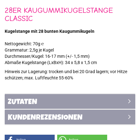
28ER KAUGUMMIKUGELSTANGE
CLASSIC
Kugelstange mit 28 bunten Kaugummikugeln
Nettogewicht: 70g ℮
Grammatur: 2,5g je Kugel
Durchmesser/Kugel: 16-17 mm (+/- 1,5 mm)
Abmaße Kugelstange (LxBxH): 34 x 5,8 x 1,5 cm
Hinweis zur Lagerung: trocken und bei 20 Grad lagern; vor Hitze
schützen; max. Luftfeuchte 55-60%
ZUTATEN
KUNDENREZENSIONEN