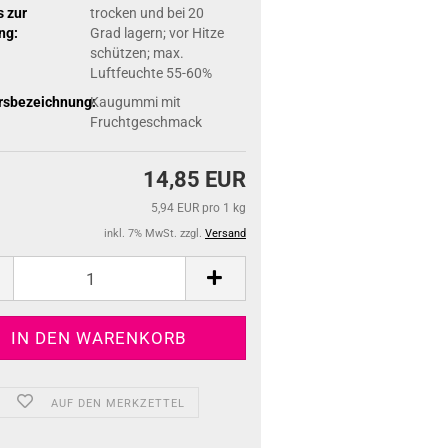
 zur
trocken und bei 20
ng:
Grad lagern; vor Hitze
schützen; max.
Luftfeuchte 55-60%
rsbezeichnung:
Kaugummi mit
Fruchtgeschmack
14,85 EUR
5,94 EUR pro 1 kg
inkl. 7% MwSt. zzgl.
Versand
AUF DEN MERKZETTEL