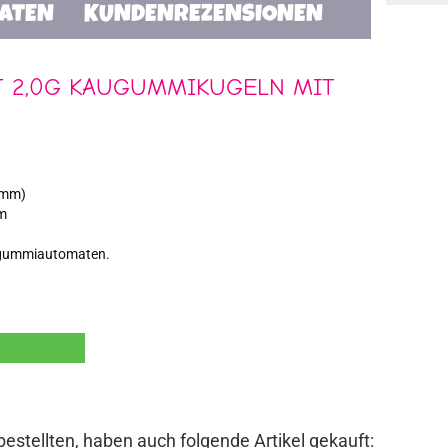
TATEN
KUNDENREZENSIONEN
IT 2,0G KAUGUMMIKUGELN MIT
 mm)
cm
augummiautomaten.
bestellten, haben auch folgende Artikel gekauft: