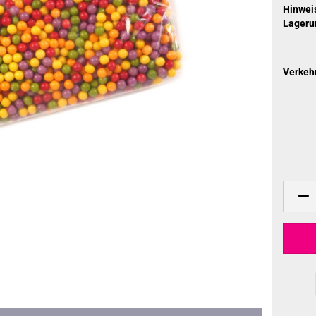
Hinweis
Lageru
Verkeh