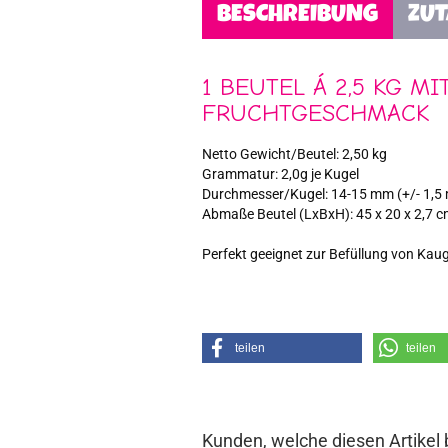
BESCHREIBUNG
ZU
1 BEUTEL Á 2,5 KG M
FRUCHTGESCHMACK
Netto Gewicht/Beutel: 2,50 kg
Grammatur: 2,0g je Kugel
Durchmesser/Kugel: 14-15 mm (+/- 1,5
Abmaße Beutel (LxBxH): 45 x 20 x 2,7 
Perfekt geeignet zur Befüllung von K
teilen
teilen
Kunden, welche diesen Artikel 