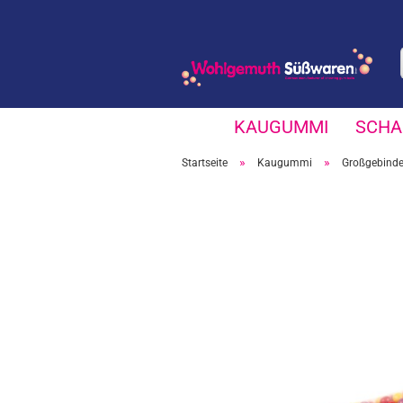
KAUGUMMI
SCHA
»
»
Startseite
Kaugummi
Großgebinde