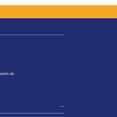
waren.de
---