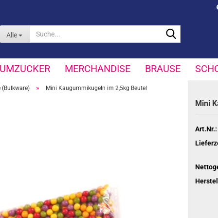
Suche...
Alle
UMZUCKER
MERCHANDISE
BRAUSE
SCH
»
 (Bulkware)
Mini Kaugummikugeln im 2,5kg Beutel
Mini K
Art.Nr.:
Lieferz
Nettog
Herstel