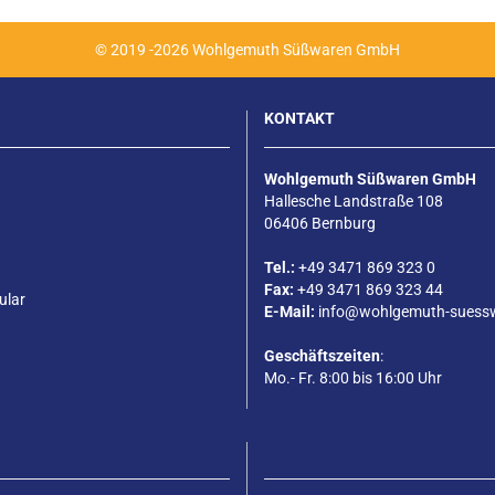
© 2019 -2026 Wohlgemuth Süßwaren GmbH
KONTAKT
Wohlgemuth Süßwaren GmbH
Hallesche Landstraße 108
06406 Bernburg
Tel.:
+49 3471 869 323 0
Fax:
+49 3471 869 323 44
ular
E-Mail:
info@wohlgemuth-suess
Geschäftszeiten
:
Mo.- Fr. 8:00 bis 16:00 Uhr