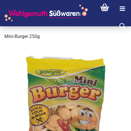
Mini-​Burger 250g