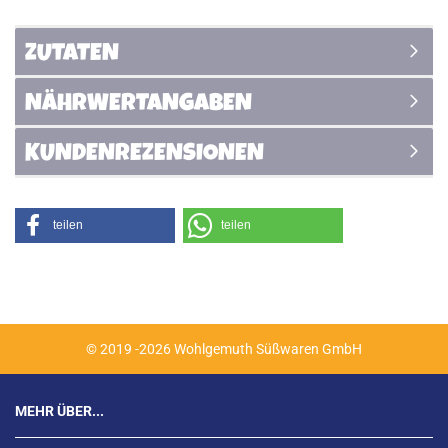
ZUTATEN
NÄHRWERTANGABEN
KUNDENREZENSIONEN
teilen
teilen
© 2019 -2026 Wohlgemuth Süßwaren GmbH
MEHR ÜBER...