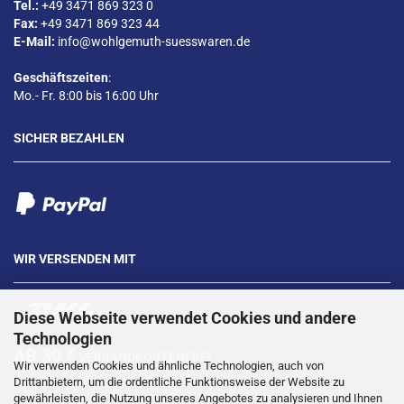
Tel.:
+49 3471 869 323 0
Fax:
+49 3471 869 323 44
E-Mail:
info@wohlgemuth-suesswaren.de
Geschäftszeiten
:
Mo.- Fr. 8:00 bis 16:00 Uhr
SICHER BEZAHLEN
WIR VERSENDEN MIT
Diese Webseite verwendet Cookies und andere
Technologien
AB 30 €
VERSANDKOSTENFREI
Wir verwenden Cookies und ähnliche Technologien, auch von
Drittanbietern, um die ordentliche Funktionsweise der Website zu
gewährleisten, die Nutzung unseres Angebotes zu analysieren und Ihnen
---