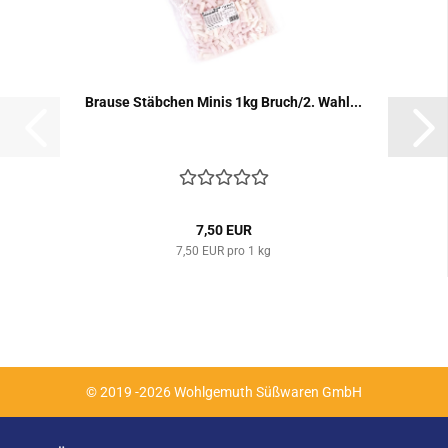
Brau­se Stäb­chen Minis 1kg Bruch/2. Wahl...
7,50 EUR
7,50 EUR pro 1 kg
© 2019 -2026 Wohlgemuth Süßwaren GmbH