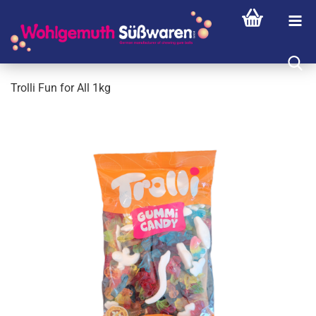
Trol­li Fun for All 1kg