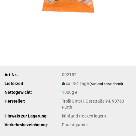
Art.Nr.:
002152
Lieferzeit:
ca. 3-4 Tage
(Ausland abweichend)
Nettogewicht:
1000g e
Hersteller:
Trolli GmbH, Oststraße 94, 90763
Fürth
Hinweis zur Lagerung:
kühl und trocken lagern
Verkehrsbezeichnung:
Fruchtgummi