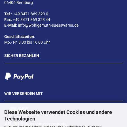
06406 Bernburg
Tel.:
+49 3471 869 323 0
Fax:
+49 3471 869 323 44
E-Mail:
info@wohlgemuth-suesswaren.de
Geschäftszeiten
:
Mo.- Fr. 8:00 bis 16:00 Uhr
SICHER BEZAHLEN
WIR VERSENDEN MIT
Diese Webseite verwendet Cookies und andere
Technologien
AB 30 €
VERSANDKOSTENFREI