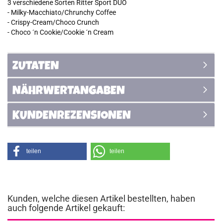
3 verschiedene Sorten Ritter Sport DUO
- Milky-Macchiato/Chrunchy Coffee
- Crispy-Cream/Choco Crunch
- Choco ´n Cookie/Cookie ´n Cream
ZUTATEN
NÄHRWERTANGABEN
KUNDENREZENSIONEN
teilen
teilen
Kunden, welche diesen Artikel bestellten, haben
auch folgende Artikel gekauft: