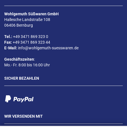
Wohlgemuth Süßwaren GmbH
Hallesche Landstraße 108
06406 Bernburg
Tel.:
+49 3471 869 323 0
Fax:
+49 3471 869 323 44
E-Mail:
info@wohlgemuth-suesswaren.de
Geschäftszeiten
:
Mo.- Fr. 8:00 bis 16:00 Uhr
SICHER BEZAHLEN
WIR VERSENDEN MIT