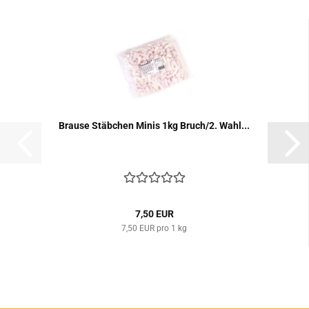
Brau­se Stäb­chen Minis 1kg Bruch/2. Wahl...
7,50 EUR
7,50 EUR pro 1 kg