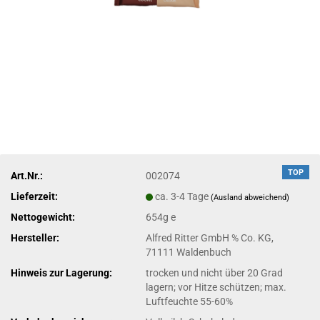
TOP
Art.Nr.:
002074
Lieferzeit:
ca. 3-4 Tage
(Ausland abweichend)
Nettogewicht:
654g e
Hersteller:
Alfred Ritter GmbH % Co. KG,
71111 Waldenbuch
Hinweis zur Lagerung:
trocken und nicht über 20 Grad
lagern; vor Hitze schützen; max.
Luftfeuchte 55-60%