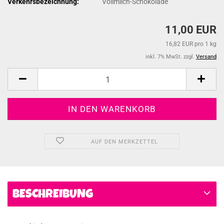
Verkehrsbezeichnung:
Vollmilch-Schokolade
11,00 EUR
16,82 EUR pro 1 kg
inkl. 7% MwSt. zzgl.
Versand
AUF DEN MERKZETTEL
BESCHREIBUNG