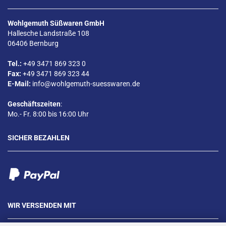
Wohlgemuth Süßwaren GmbH
Hallesche Landstraße 108
06406 Bernburg
Tel.:
+49 3471 869 323 0
Fax:
+49 3471 869 323 44
E-Mail:
info@wohlgemuth-suesswaren.de
Geschäftszeiten
:
Mo.- Fr. 8:00 bis 16:00 Uhr
SICHER BEZAHLEN
WIR VERSENDEN MIT