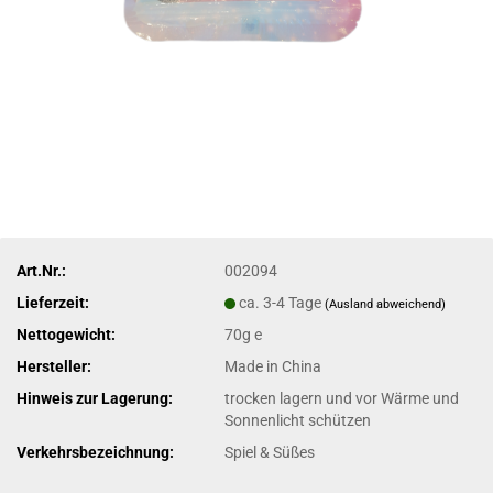
Art.Nr.:
002094
Lieferzeit:
ca. 3-4 Tage
(Ausland abweichend)
Nettogewicht:
70g e
Hersteller:
Made in China
Hinweis zur Lagerung:
trocken lagern und vor Wärme und
Sonnenlicht schützen
Verkehrsbezeichnung:
Spiel & Süßes