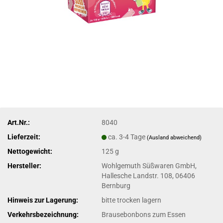
Art.Nr.:
8040
Lieferzeit:
ca. 3-4 Tage
(Ausland abweichend)
Nettogewicht:
125 g
Hersteller:
Wohlgemuth Süßwaren GmbH,
Hallesche Landstr. 108, 06406
Bernburg
Hinweis zur Lagerung:
bitte trocken lagern
Verkehrsbezeichnung:
Brausebonbons zum Essen