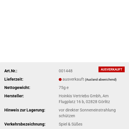
AUSVERKAUFT
Art.Nr.:
001448
Lieferzeit:
ausverkauft
(Ausland abweichend)
Nettogewicht:
75g e
Hersteller:
Hoinkis Vertriebs Gmbh, Am
Flugplatz 16 b, 02828 Görlitz
Hinweis zur Lagerung:
vor direkter Sonneneinstrahlung
schützen
Verkehrsbezeichnung:
Spiel & Süßes