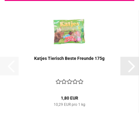
Kat­jes Tie­risch Beste Freun­de 175g
1,80 EUR
10,29 EUR pro 1 kg