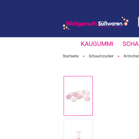
KAUGUMMI
SCHA
»
»
Startseite
Schaumzucker
Krönche