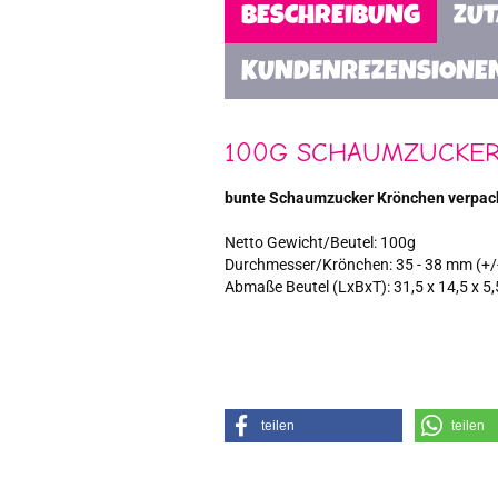
BESCHREIBUNG
ZU
KUNDENREZENSIONE
100G SCHAUMZUCKER
bunte Schaumzucker Krönchen verpack
Netto Gewicht/Beutel: 100g
Durchmesser/Krönchen: 35 - 38 mm (+/
Abmaße Beutel (LxBxT): 31,5 x 14,5 x 5
teilen
teilen