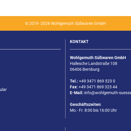
© 2019 -2026 Wohlgemuth Süßwaren GmbH
KONTAKT
Wohlgemuth Süßwaren GmbH
Hallesche Landstraße 108
06406 Bernburg
Tel.:
+49 3471 869 323 0
Fax:
+49 3471 869 323 44
ular
E-Mail:
info@wohlgemuth-suess
Geschäftszeiten
:
Mo.- Fr. 8:00 bis 16:00 Uhr