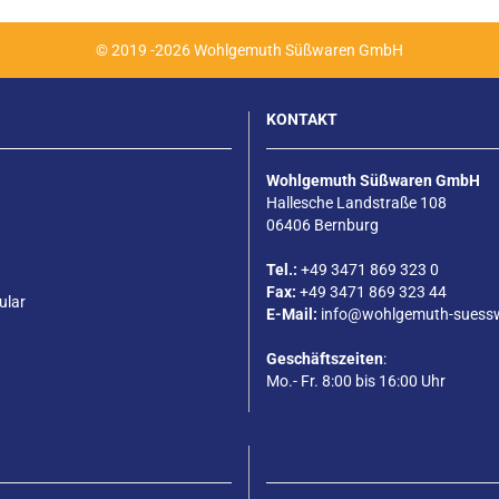
© 2019 -2026 Wohlgemuth Süßwaren GmbH
KONTAKT
Wohlgemuth Süßwaren GmbH
Hallesche Landstraße 108
06406 Bernburg
Tel.:
+49 3471 869 323 0
Fax:
+49 3471 869 323 44
ular
E-Mail:
info@wohlgemuth-suess
Geschäftszeiten
:
Mo.- Fr. 8:00 bis 16:00 Uhr