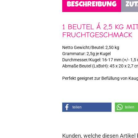
BESCHREIBUNG
ZU
1 BEUTEL Á 2,5 KG M
FRUCHTGESCHMACK
Netto Gewicht/Beutel: 2,50 kg
Grammatur: 2,5g je Kugel
Durchmesser/Kugel: 16-17 mm (+/- 1,5
Abmaße Beutel (LxBxH): 45 x 20 x 2,7 
Perfekt geeignet zur Befüllung von K
teilen
teilen
Kunden, welche diesen Artikel 