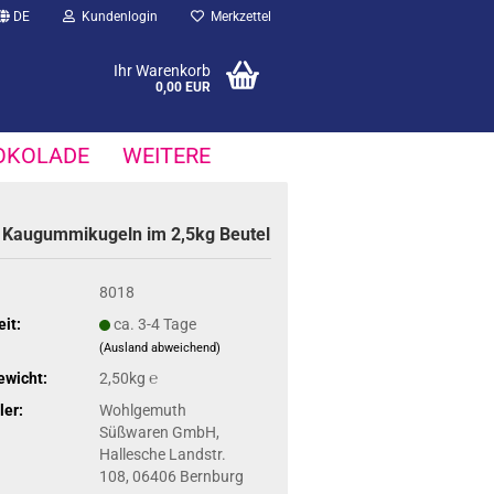
DE
Kundenlogin
Merkzettel
Ihr Warenkorb
0,00 EUR
OKOLADE
WEITERE
e Kau­gum­mi­ku­geln im 2,5kg Beu­tel
8018
eit:
ca. 3-4 Tage
(Ausland abweichend)
ewicht:
2,50kg ℮
ler:
Wohlgemuth
Süßwaren GmbH,
Hallesche Landstr.
108, 06406 Bernburg