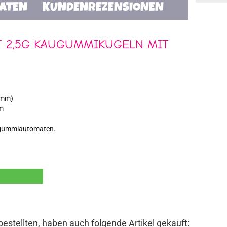
TATEN
KUNDENREZENSIONEN
IT 2,5G KAUGUMMIKUGELN MIT
 mm)
cm
augummiautomaten.
bestellten, haben auch folgende Artikel gekauft: