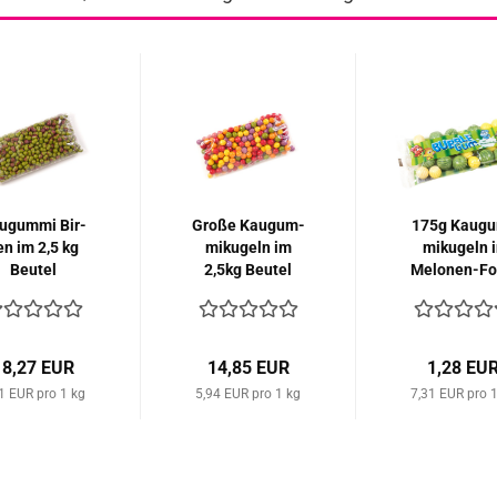
u­gum­mi Bir­
Große Kau­gum­
175g Kau­g
en im 2,5 kg
mi­ku­geln im
mi­ku­geln 
Beu­tel
2,5kg Beu­tel
Melonen-​​F
mit Brau­se­f
lung...
18,27 EUR
14,85 EUR
1,28 EU
1 EUR pro 1 kg
5,94 EUR pro 1 kg
7,31 EUR pro 