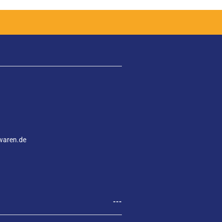
waren.de
---