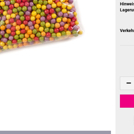
Hinweis
Lageru
Verkeh