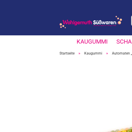
KAUGUMMI
SCHA
»
»
Startseite
Kaugummi
Automaten „r