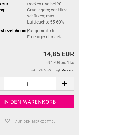
 zur
trocken und bei 20
ng:
Grad lagern; vor Hitze
schützen; max.
Luftfeuchte 55-60%
rsbezeichnung:
Kaugummi mit
Fruchtgeschmack
14,85 EUR
5,94 EUR pro 1 kg
inkl. 7% MwSt. zzgl.
Versand
AUF DEN MERKZETTEL