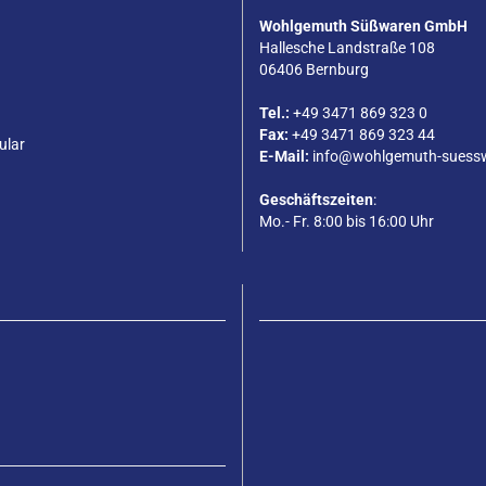
Wohlgemuth Süßwaren GmbH
Hallesche Landstraße 108
06406 Bernburg
Tel.:
+49 3471 869 323 0
Fax:
+49 3471 869 323 44
ular
E-Mail:
info@wohlgemuth-suess
Geschäftszeiten
:
Mo.- Fr. 8:00 bis 16:00 Uhr