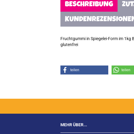
BESCHREIBUNG
ZU
KUNDENREZENSIONE
Fruchtgummi in Spiegelei-Form im 1kg B
glutenfrei
teilen
teilen
MEHR ÜBER...