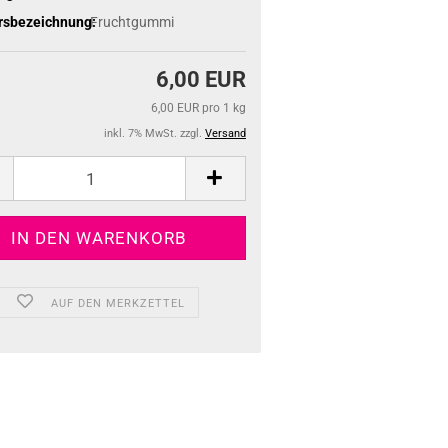
rsbezeichnung:
Fruchtgummi
6,00 EUR
6,00 EUR pro 1 kg
inkl. 7% MwSt. zzgl.
Versand
AUF DEN MERKZETTEL