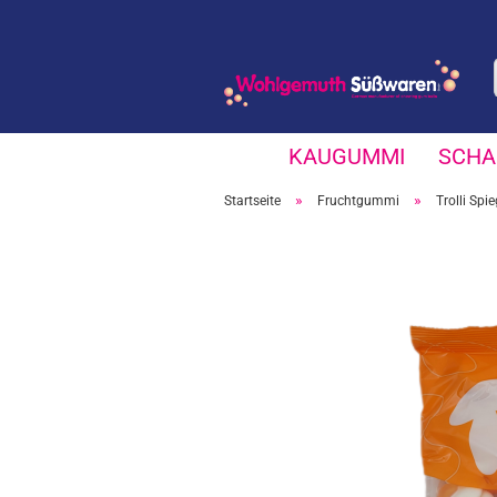
KAUGUMMI
SCHA
»
»
Startseite
Fruchtgummi
Trolli Spi