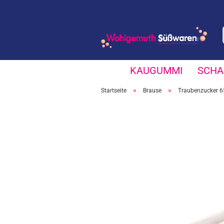
KAUGUMMI
SCHA
»
»
Startseite
Brause
Traubenzucker 6