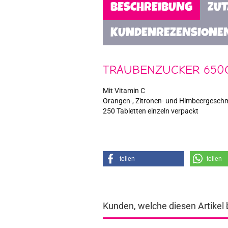
BESCHREIBUNG
ZU
KUNDENREZENSIONE
TRAUBENZUCKER 650
Mit Vitamin C
Orangen-, Zitronen- und Himbeergesch
250 Tabletten einzeln verpackt
teilen
teilen
Kunden, welche diesen Artikel 