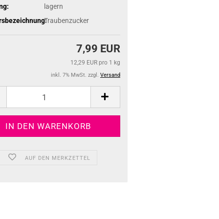
ng:
lagern
rsbezeichnung:
Traubenzucker
7,99 EUR
12,29 EUR pro 1 kg
inkl. 7% MwSt. zzgl.
Versand
AUF DEN MERKZETTEL