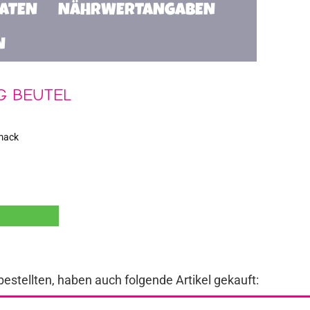
TATEN
NÄHRWERTANGABEN
N
G BEUTEL
mack
bestellten, haben auch folgende Artikel gekauft: