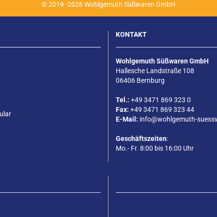
© 2019 -2026 Wohlgemuth Süßwaren GmbH
KONTAKT
Wohlgemuth Süßwaren GmbH
Hallesche Landstraße 108
06406 Bernburg
Tel.:
+49 3471 869 323 0
Fax:
+49 3471 869 323 44
ular
E-Mail:
info@wohlgemuth-suess
Geschäftszeiten
:
Mo.- Fr. 8:00 bis 16:00 Uhr