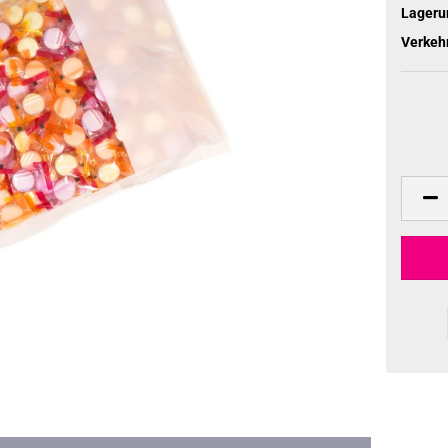
Lageru
Verkeh