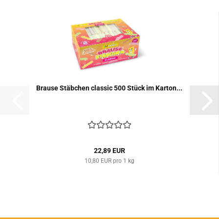
Brau­se Stäb­chen clas­sic 500 Stück im Kar­ton...
22,89 EUR
10,80 EUR pro 1 kg