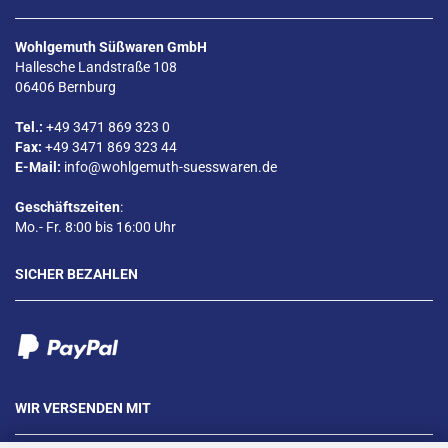
Wohlgemuth Süßwaren GmbH
Hallesche Landstraße 108
06406 Bernburg
Tel.:
+49 3471 869 323 0
Fax:
+49 3471 869 323 44
E-Mail:
info@wohlgemuth-suesswaren.de
Geschäftszeiten
:
Mo.- Fr. 8:00 bis 16:00 Uhr
SICHER BEZAHLEN
WIR VERSENDEN MIT