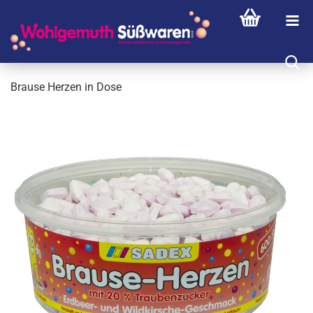
Brau­se Her­zen in Dose