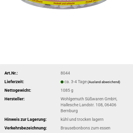
Art.Nr.:
8044
Lieferzeit:
ca. 3-4 Tage
(Ausland abweichend)
Nettogewicht:
1085 g
Hersteller:
Wohlgemuth Süßwaren GmbH,
Hallesche Landstr. 108, 06406
Bernburg
Hinweis zur Lagerung:
kühl und trocken lagern
Verkehrsbezeichnung:
Brausebonbons zum essen